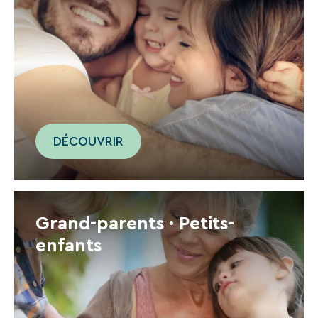
DÉCOUVRIR
Grand-parents · Petits-
enfants