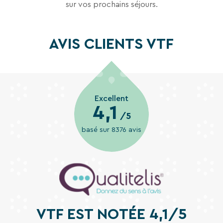
sur vos prochains séjours.
AVIS CLIENTS VTF
Excellent
4,1
/5
basé sur 8376 avis
VTF EST NOTÉE 4,1/5