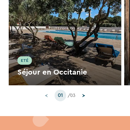
ETÉ
Séjour en Occitanie
01
/03