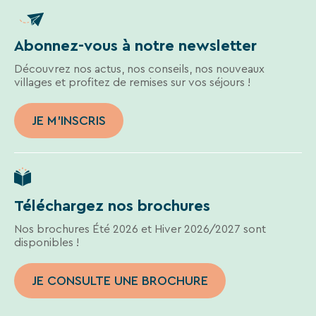
les villages avec bébé-club (-90 % sans bébé-
club). Les clubs enfants sont gratuits et
accessibles dès 3 mois.
Abonnez-vous à notre newsletter
Découvrez nos actus, nos conseils, nos nouveaux
villages et profitez de remises sur vos séjours !
JE M'INSCRIS
Téléchargez nos brochures
Nos brochures Été 2026 et Hiver 2026/2027 sont
disponibles !
JE CONSULTE UNE BROCHURE