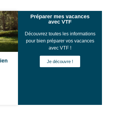
Préparer mes vacances
avec VTF
Découvrez toutes les informations
pour bien préparer vos vacances
avec VTF !
rien
Je découvre !