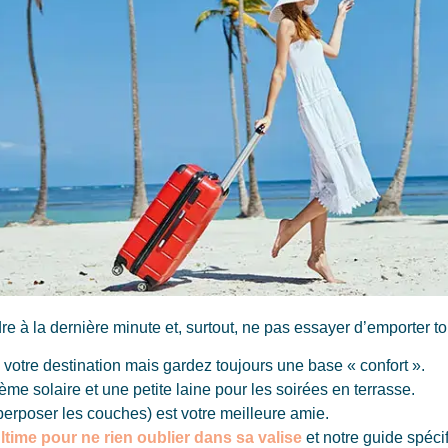
re à la dernière minute et, surtout, ne pas essayer d’emporter t
otre destination mais gardez toujours une base « confort ».
me solaire et une petite laine pour les soirées en terrasse.
erposer les couches) est votre meilleure amie.
ltime pour ne rien oublier dans sa valise
et notre guide spéci