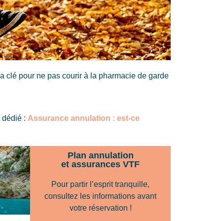
la clé pour ne pas courir à la pharmacie de garde
 dédié :
Assurance annulation : est-ce
Plan annulation
et assurances VTF
Pour partir l’esprit tranquille,
consultez les informations avant
votre réservation !