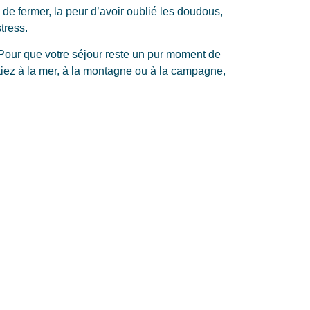
e de fermer, la peur d’avoir oublié les doudous,
tress.
Pour que votre séjour reste un pur moment de
rtiez à la mer, à la montagne ou à la campagne,