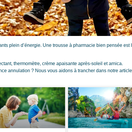
nfants plein d’énergie. Une trousse à pharmacie bien pensée est 
tant, thermomètre, crème apaisante après-soleil et arnica.
nce annulation ? Nous vous aidons à trancher dans notre article