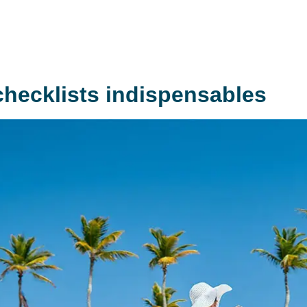
s checklists indispensables