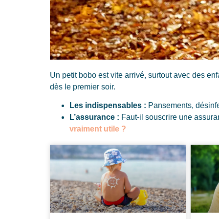
Un petit bobo est vite arrivé, surtout avec des e
dès le premier soir.
Les indispensables :
Pansements, désinfec
L’assurance :
Faut-il souscrire une assura
vraiment utile ?