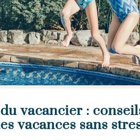
 du vacancier : consei
es vacances sans stre