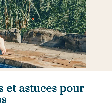
ls et astuces pour
ss