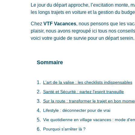
Le jour du départ approche, l’excitation monte, ma
les longs trajets en voiture et la gestion du budg
Chez
VTF Vacances
, nous pensons que les vac
plaisir, nous avons regroupé ici tous nos conseil
voici votre guide de survie pour un départ serein.
Sommaire
L'art de la valise : les checklists indispensables
Santé et Sécurité : partez l'esprit tranquille
Sur la route : transformer le trajet en bon mome
Lifestyle : déconnecter pour de vrai
Vie quotidienne en village vacances : mode d'e
Pourquoi s'arrêter là ?