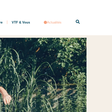
re
VTF & Vous
Actualités