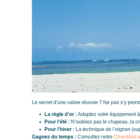
Le secret d’une valise réussie ? Ne pas s’y prend
La règle d’or :
Adaptez votre équipement à v
Pour l’été :
N’oubliez pas le chapeau, la crè
Pour l’hiver :
La technique de l’oignon (sup
Gagnez du temps :
Consultez notre
Checklist u