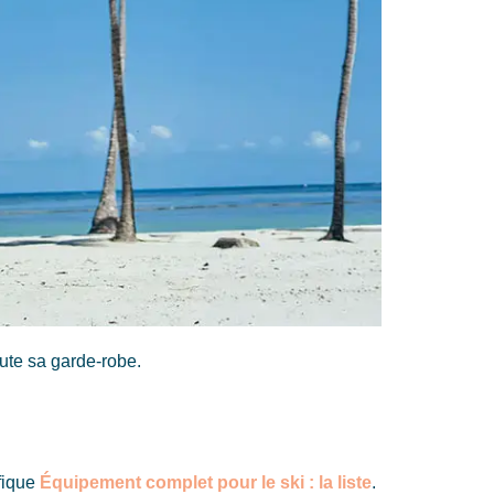
oute sa garde-robe.
fique
Équipement complet pour le ski : la liste
.