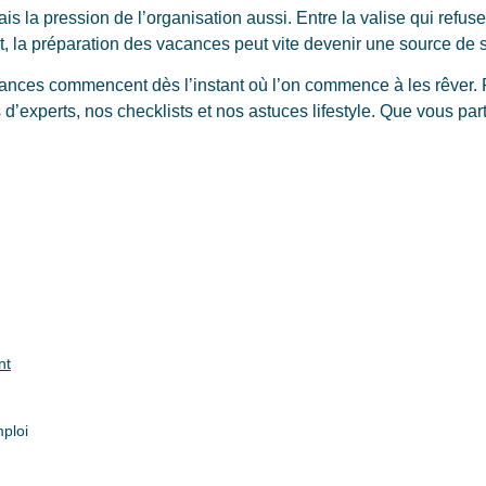
is la pression de l’organisation aussi. Entre la valise qui refus
et, la préparation des vacances peut vite devenir une source de s
ances commencent dès l’instant où l’on commence à les rêver. 
s d’experts, nos checklists et nos astuces lifestyle. Que vous pa
nt
mploi