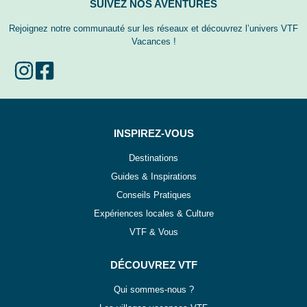
SUIVEZ NOS AVENTURES
Rejoignez notre communauté sur les réseaux et découvrez l’univers VTF
Vacances !
INSPIREZ-VOUS
Destinations
Guides & Inspirations
Conseils Pratiques
Expériences locales & Culture
VTF & Vous
DÉCOUVREZ VTF
Qui sommes-nous ?