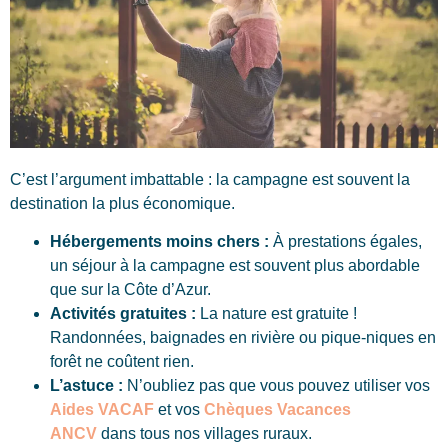
C’est l’argument imbattable : la campagne est souvent la
destination la plus économique.
Hébergements moins chers :
À prestations égales,
un séjour à la campagne est souvent plus abordable
que sur la Côte d’Azur.
Activités gratuites :
La nature est gratuite !
Randonnées, baignades en rivière ou pique-niques en
forêt ne coûtent rien.
L’astuce :
N’oubliez pas que vous pouvez utiliser vos
Aides VACAF
et vos
Chèques Vacances
ANCV
dans tous nos villages ruraux.