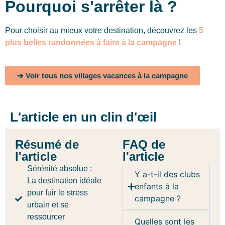
Pourquoi s'arrêter là ?
Pour choisir au mieux votre destination, découvrez les
5
plus belles randonnées à faire à la campagne
!
➔ Voir tous nos villages vacances à la campagne
L'article en un clin d'œil
Résumé de
FAQ de
l'article
l'article
Sérénité absolue :
Y a-t-il des clubs
La destination idéale
enfants à la
pour fuir le stress
campagne ?
urbain et se
ressourcer
Quelles sont les