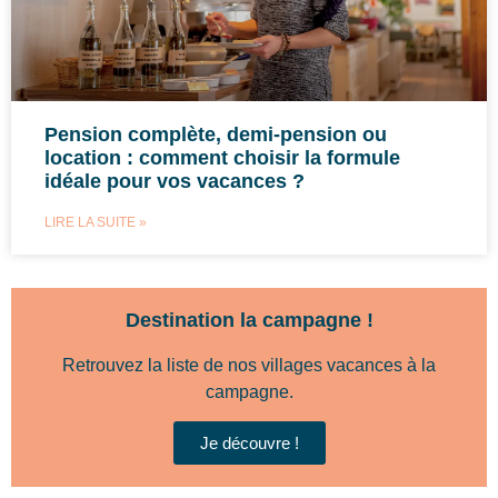
Pension complète, demi-pension ou
location : comment choisir la formule
idéale pour vos vacances ?
LIRE LA SUITE »
Destination la campagne !
Retrouvez la liste de nos villages vacances à la
campagne.
Je découvre !