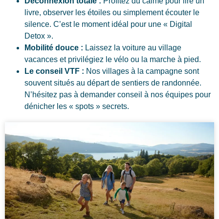
Déconnexion totale :
Profitez du calme pour lire un
livre, observer les étoiles ou simplement écouter le
silence. C’est le moment idéal pour une « Digital
Detox ».
Mobilité douce :
Laissez la voiture au village
vacances et privilégiez le vélo ou la marche à pied.
Le conseil VTF :
Nos villages à la campagne sont
souvent situés au départ de sentiers de randonnée.
N’hésitez pas à demander conseil à nos équipes pour
dénicher les « spots » secrets.