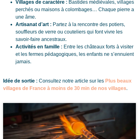
Villages de caractère :
Bastides médiévales, villages
perchés ou maisons à colombages… Chaque pierre a
une âme.
Artisanat d’art :
Partez à la rencontre des potiers,
souffleurs de verre ou couteliers qui font vivre les
savoir-faire ancestraux.
Activités en famille :
Entre les châteaux forts à visiter
et les fermes pédagogiques, les enfants ne s’ennuient
jamais.
Idée de sortie :
Consultez notre article sur les
Plus beaux
villages de France à moins de 30 min de nos villages
.