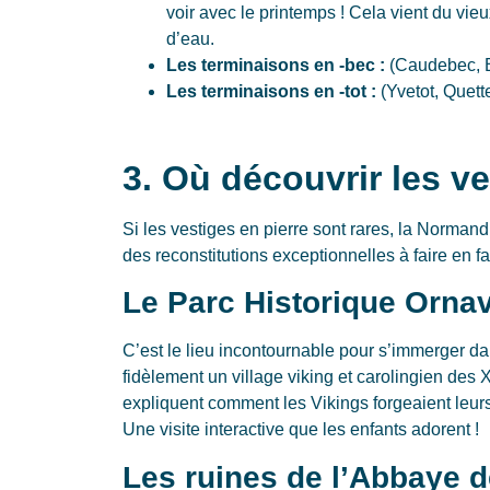
voir avec le printemps ! Cela vient du vie
d’eau.
Les terminaisons en -bec :
(Caudebec, B
Les terminaisons en -tot :
(Yvetot, Quett
3. Où découvrir les v
Si les vestiges en pierre sont rares, la Normand
des reconstitutions exceptionnelles à faire en fa
Le Parc Historique Ornavi
C’est le lieu incontournable pour s’immerger d
fidèlement un village viking et carolingien des
expliquent comment les Vikings forgeaient leurs 
Une visite interactive que les enfants adorent !
Les ruines de l’Abbaye 