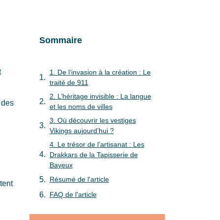
:
Sommaire
t
1. De l’invasion à la création : Le
traité de 911
2. L’héritage invisible : La langue
 des
et les noms de villes
3. Où découvrir les vestiges
Vikings aujourd’hui ?
4. Le trésor de l’artisanat : Les
Drakkars de la Tapisserie de
Bayeux
Résumé de l'article
tent
FAQ de l'article