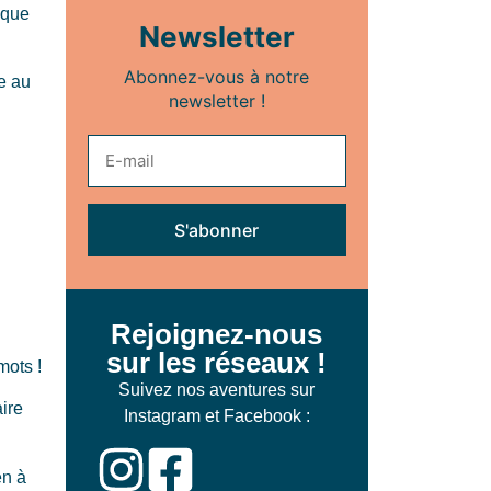
ique
Newsletter
Abonnez-vous à notre
se au
newsletter !
Rejoignez-nous
sur les réseaux !
mots !
Suivez nos aventures sur
ire
Instagram et Facebook :
en à