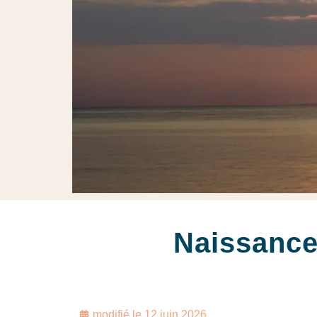
Naissance
modifié le
12 juin 2026