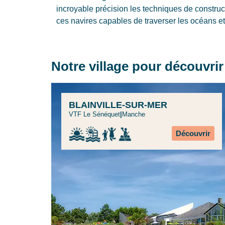
incroyable précision les techniques de construc
ces navires capables de traverser les océans et 
Notre village pour découvri
BLAINVILLE-SUR-MER
VTF Le Sénéquet
|
Manche
Découvrir