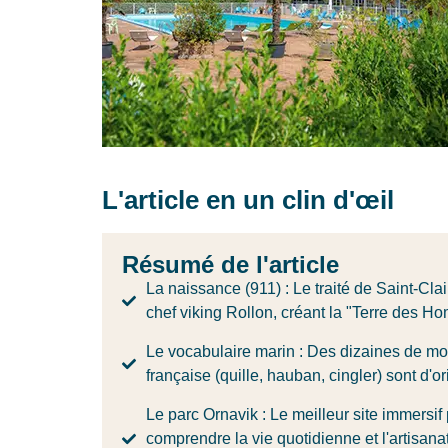
L'article en un clin d'œil
Résumé de l'article
La naissance (911) : Le traité de Saint-Cla
chef viking Rollon, créant la "Terre des 
Le vocabulaire marin : Des dizaines de mot
française (quille, hauban, cingler) sont d'or
Le parc Ornavik : Le meilleur site immersif 
comprendre la vie quotidienne et l'artisan