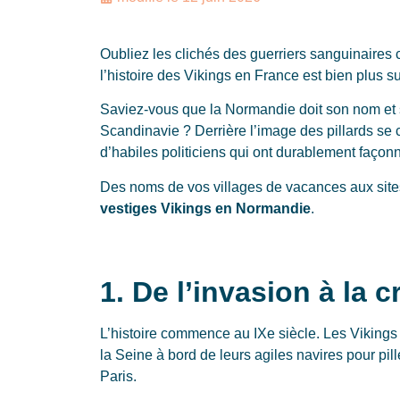
Oubliez les clichés des guerriers sanguinaires co
l’histoire des Vikings en France est bien plus subt
Saviez-vous que la Normandie doit son nom et
Scandinavie ? Derrière l’image des pillards se 
d’habiles politiciens qui ont durablement façonn
Des noms de vos villages de vacances aux sites 
vestiges Vikings en Normandie
.
1. De l’invasion à la c
L’histoire commence au IXe siècle. Les Vikings
la Seine à bord de leurs agiles navires pour pil
Paris.