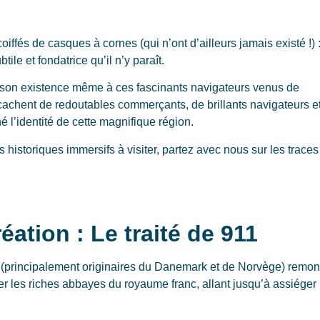
iffés de casques à cornes (qui n’ont d’ailleurs jamais existé !) 
ile et fondatrice qu’il n’y paraît.
 son existence même à ces fascinants navigateurs venus de
cachent de redoutables commerçants, de brillants navigateurs e
é l’identité de cette magnifique région.
historiques immersifs à visiter, partez avec nous sur les traces
réation : Le traité de 911
 (principalement originaires du Danemark et de Norvège) remon
ler les riches abbayes du royaume franc, allant jusqu’à assiéger