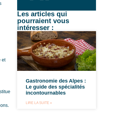
s
Les articles qui
pourraient vous
intéresser :
 et
Gastronomie des Alpes :
Le guide des spécialités
titue
incontournables
LIRE LA SUITE »
ions.