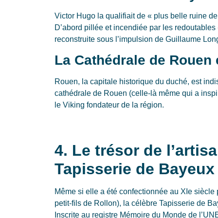
Victor Hugo la qualifiait de « plus belle ruine 
D’abord pillée et incendiée par les redoutabl
reconstruite sous l’impulsion de Guillaume Long
La Cathédrale de Rouen e
Rouen, la capitale historique du duché, est in
cathédrale de Rouen (celle-là même qui a inspi
le Viking fondateur de la région.
4. Le trésor de l’artis
Tapisserie de Bayeux
Même si elle a été confectionnée au XIe siècle 
petit-fils de Rollon), la célèbre Tapisserie de
Inscrite au registre Mémoire du Monde de l’UN