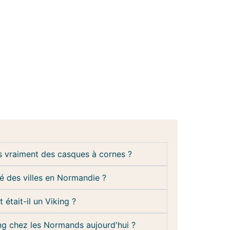
ls vraiment des casques à cornes ?
dé des villes en Normandie ?
était-il un Viking ?
ing chez les Normands aujourd'hui ?