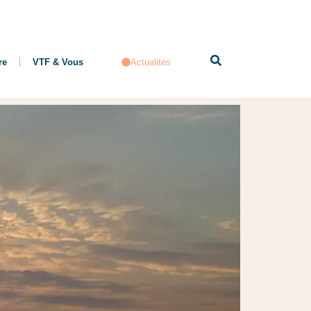
re
VTF & Vous
Actualités