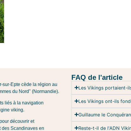
FAQ de l'article
ir-sur-Epte cède la région au
Les Vikings portaient-i
Hommes du Nord" (Normandie).
Les Vikings ont-ils fon
s liés à la navigation
igine viking.
Guillaume le Conquérant 
pour découvrir et
Reste-t-il de l'ADN Vik
at des Scandinaves en