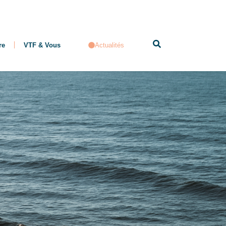
re
VTF & Vous
Actualités