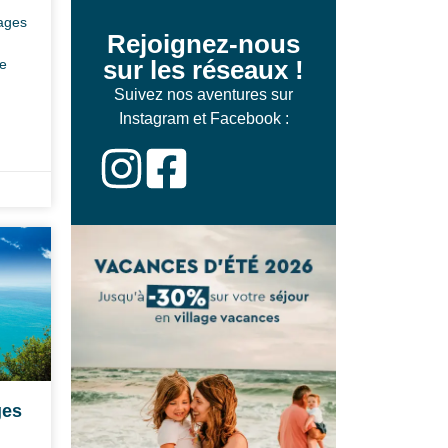
ages
Rejoignez-nous
sur les réseaux !
le
Suivez nos aventures sur
Instagram et Facebook :
ges