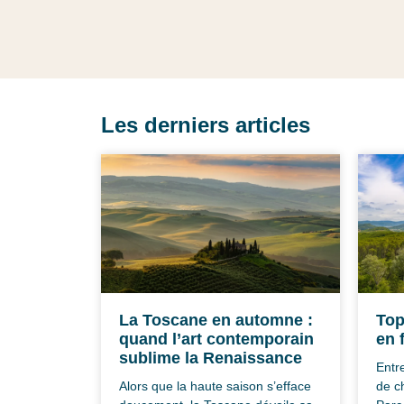
Les derniers articles
La Toscane en automne :
Top
quand l’art contemporain
en 
sublime la Renaissance
Entr
Alors que la haute saison s’efface
de c