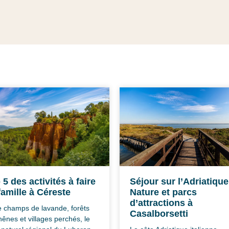
 5 des activités à faire
Séjour sur l’Adriatique
famille à Céreste
Nature et parcs
d’attractions à
e champs de lavande, forêts
Casalborsetti
hênes et villages perchés, le