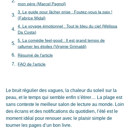
mon père (Marcel Pagnol)
3. Le guide pour lâcher prise : Foutez-vous la paix !
(Fabrice Midal)
4. Le voyage émotionnel : Tout le bleu du ciel (Mélissa
Da Costa)
5. La comédie feel-good : Il est grand temps de
rallumer les étoiles (Virginie Grimaldi)
Résumé de l'article
FAQ de l'article
Le bruit régulier des vagues, la chaleur du soleil sur la
peau, et le temps qui semble enfin s’étirer… La plage est
sans conteste le meilleur salon de lecture au monde. Loin
des écrans et des notifications du quotidien, l’été est le
moment idéal pour renouer avec le plaisir simple de
tourner les pages d’un bon livre.