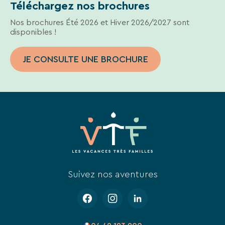
Téléchargez nos brochures
Nos brochures Été 2026 et Hiver 2026/2027 sont
disponibles !
JE CONSULTE UNE BROCHURE
Suivez nos aventures