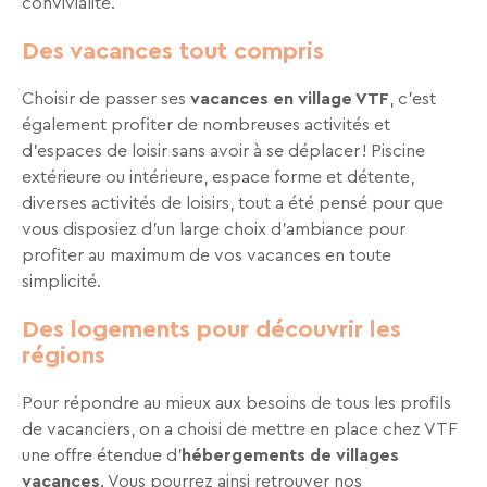
convivialité.
de
notre
Des vacances tout compris
site
web.
Choisir de passer ses
vacances en village VTF
, c’est
également profiter de nombreuses activités et
d’espaces de loisir sans avoir à se déplacer ! Piscine
extérieure ou intérieure, espace forme et détente,
diverses activités de loisirs, tout a été pensé pour que
vous disposiez d’un large choix d’ambiance pour
profiter au maximum de vos vacances en toute
simplicité.
RECHERCHER
Des logements pour découvrir les
régions
Une destination, un hôtel...
Pour répondre au mieux aux besoins de tous les profils
de vacanciers, on a choisi de mettre en place chez VTF
une offre étendue d’
hébergements de villages
vacances
. Vous pourrez ainsi retrouver nos