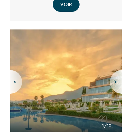
VOIR
RECHERCHER
Une destination, un hôtel...
1/10