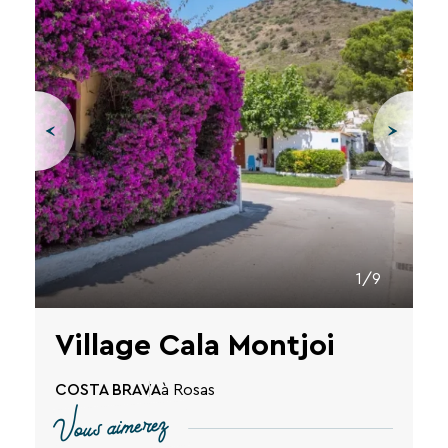
1/9
Village Cala Montjoi
COSTA BRAVA
à Rosas
Vous aimerez