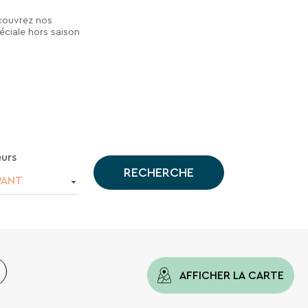
écouvrez nos
éciale hors saison
urs
RECHERCHE
PANT
AFFICHER LA CARTE