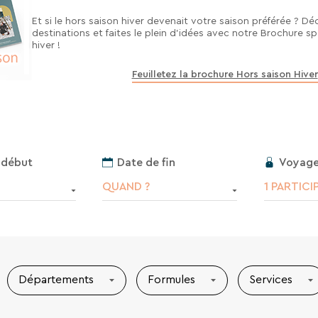
Et si le hors saison hiver devenait votre saison préférée ? D
destinations et faites le plein d’idées avec notre Brochure sp
hiver !
Feuilletez la brochure Hors saison Hiver
Voyage
 début
Date de fin
1 PARTICI
QUAND ?
Départements
Formules
Services