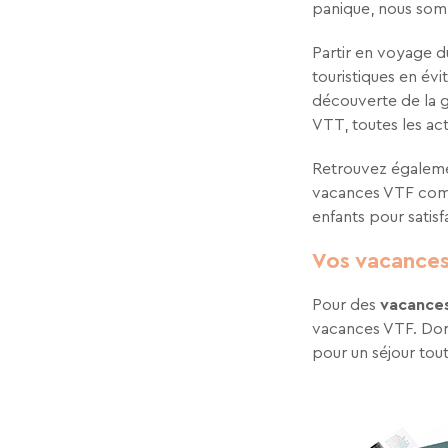
panique, nous som
Partir en voyage d
touristiques en évi
découverte de la g
VTT, toutes les act
Retrouvez égalemen
vacances VTF comm
enfants pour satisf
Vos vacances
Pour des
vacances
vacances VTF. Dor
pour un séjour tout