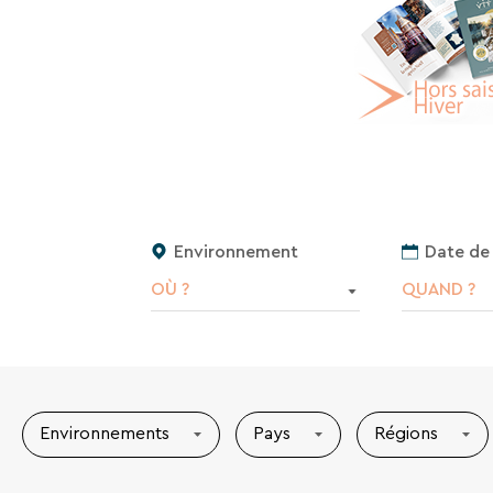
Environnement
Date de
OÙ ?
QUAND ?
Environnements
Pays
Régions