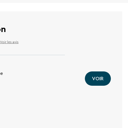
on
Voir les avis
ge
VOIR