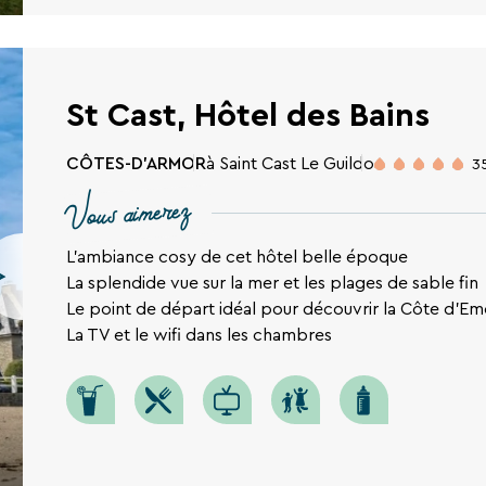
St Cast, Hôtel des Bains
CÔTES-D'ARMOR
à Saint Cast Le Guildo
3
Vous aimerez
L'ambiance cosy de cet hôtel belle époque
La splendide vue sur la mer et les plages de sable fin
Le point de départ idéal pour découvrir la Côte d'E
La TV et le wifi dans les chambres