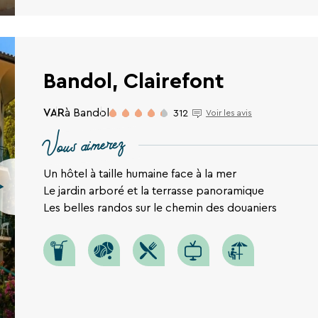
Bandol, Clairefont
VAR
à Bandol
312
Voir les avis
Vous aimerez
Un hôtel à taille humaine face à la mer
Le jardin arboré et la terrasse panoramique
Les belles randos sur le chemin des douaniers