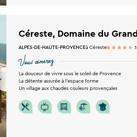
Céreste, Domaine du Gran
ALPES-DE-HAUTE-PROVENCE
à Céreste
3
Vous aimerez
La douceur de vivre sous le soleil de Provence
La détente assurée à l'espace forme
Un village aux chaudes couleurs provençales