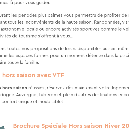
mes là pour vous guider.
urant les périodes plus calmes vous permettra de profiter de m
tant tous les inconvénients de la haute saison. Randonnées, vis
astronomie locale ou encore activités sportives comme le vélo
ivités de tourisme s’offrent à vous...
t toutes nos propositions de loisirs disponibles au sein même
e les espaces formes pour un moment détente dans la piscin
aire toute la famille.
 hors saison avec VTF
 hors saison
réussies, réservez dès maintenant votre logemen
dogne, Auvergne, Luberon et plein d’autres destinations enc
 confort unique et inoubliable !
Brochure Spéciale Hors saison Hiver 2