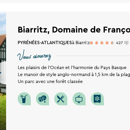
Biarritz, Domaine de Franç
PYRÉNÉES-ATLANTIQUES
à Biarritz
427
Vous aimerez
Les plaisirs de l'Océan et l'harmonie du Pays Basque
Le manoir de style anglo-normand à 1,5 km de la pla
Un parc avec une forêt classée
RECHERCHER
Une destination, un hôtel...