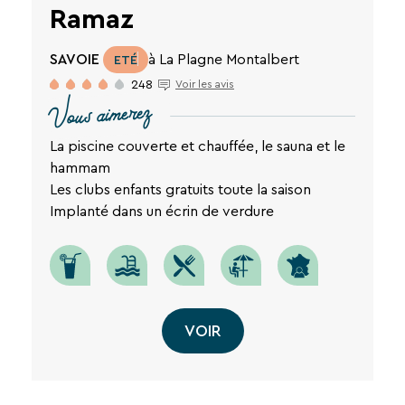
Ramaz
SAVOIE
à La Plagne Montalbert
ETÉ
248
Voir les avis
Vous aimerez
La piscine couverte et chauffée, le sauna et le
hammam
Les clubs enfants gratuits toute la saison
Implanté dans un écrin de verdure
VOIR