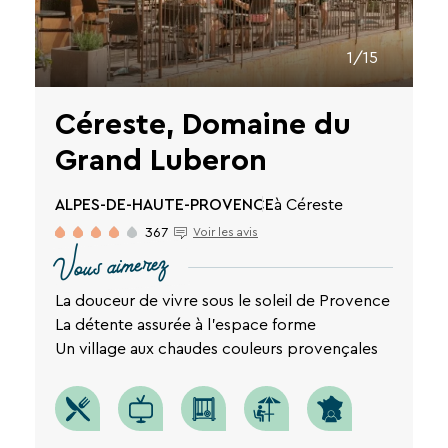
1/15
Céreste, Domaine du
Grand Luberon
ALPES-DE-HAUTE-PROVENCE
à Céreste
367
Voir les avis
Vous aimerez
La douceur de vivre sous le soleil de Provence
La détente assurée à l'espace forme
Un village aux chaudes couleurs provençales