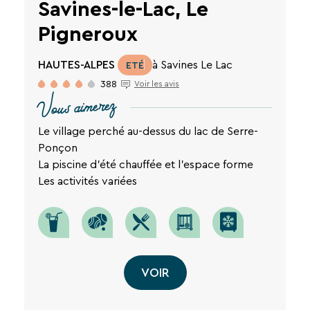
Savines-le-Lac, Le
Pigneroux
HAUTES-ALPES
à Savines Le Lac
ETÉ
388
Voir les avis
Vous aimerez
Le village perché au-dessus du lac de Serre-
Ponçon
La piscine d'été chauffée et l'espace forme
Les activités variées
VOIR