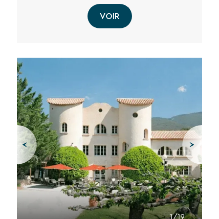
VOIR
1/19