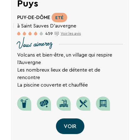
Puys
PUY-DE-DÔME
ETÉ
à Saint Sauves D'auvergne
459
Voir les avis
Vous aimerez
Volcans et bien-être, un village qui respire
l'Auvergne
Les nombreux lieux de détente et de
rencontre
La piscine couverte et chauffée
VOIR