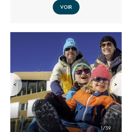
VOIR
1/39