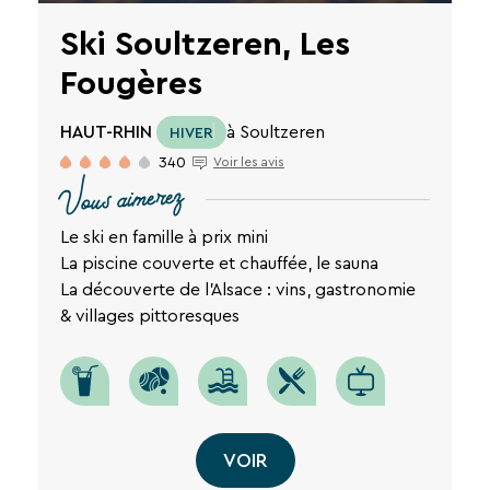
Ski Soultzeren, Les
Fougères
HAUT-RHIN
à Soultzeren
HIVER
340
Voir les avis
Vous aimerez
Le ski en famille à prix mini
La piscine couverte et chauffée, le sauna
La découverte de l’Alsace : vins, gastronomie
& villages pittoresques
VOIR