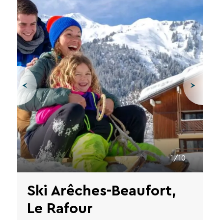
1/10
Ski Arêches-Beaufort,
Le Rafour