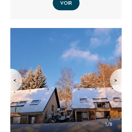
VOIR
1/8