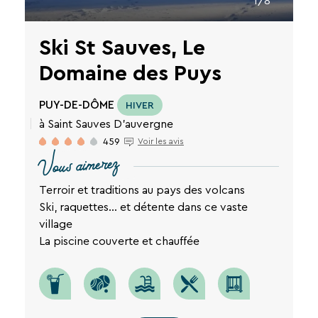
1/8
Ski St Sauves, Le
Domaine des Puys
PUY-DE-DÔME
HIVER
à Saint Sauves D'auvergne
459
Voir les avis
Vous aimerez
Terroir et traditions au pays des volcans
Ski, raquettes… et détente dans ce vaste
village
La piscine couverte et chauffée