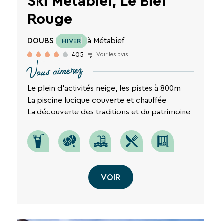
Ski Métabief, Le Bief
Rouge
DOUBS
à Métabief
HIVER
405
Voir les avis
Vous aimerez
Le plein d'activités neige, les pistes à 800m
La piscine ludique couverte et chauffée
La découverte des traditions et du patrimoine
VOIR