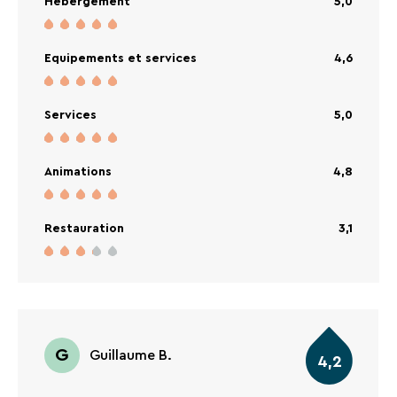
Hébergement
5,0
Equipements et services
4,6
Services
5,0
Animations
4,8
Restauration
3,1
G
Guillaume B.
4,2