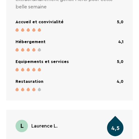
belle semaine
Accueil et convivialité
5,0
Hébergement
4,1
Equipements et services
5,0
Restauration
4,0
L
Laurence L.
4,5