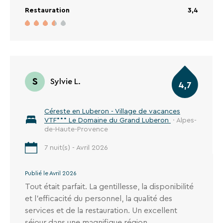
Restauration
3,4
S
Sylvie L.
4,7
Céreste en Luberon - Village de vacances
VTF*** Le Domaine du Grand Luberon
· Alpes-
de-Haute-Provence
7 nuit(s) - Avril 2026
Publié le Avril 2026
Tout était parfait. La gentillesse, la disponibilité
et l'efficacité du personnel, la qualité des
services et de la restauration. Un excellent
séjour dans une magnifique région.