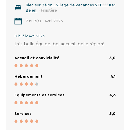
Riec sur Bélon - Village de vacances VTF*** Ker
Belen
· Finistère
7 nuit(s) - Avril 2026
Publié le Avril 2026
très belle équipe, bel accueil, belle région!
Accueil et convivialité
5,0
Hébergement
4,1
Equipements et services
4,6
Services
5,0