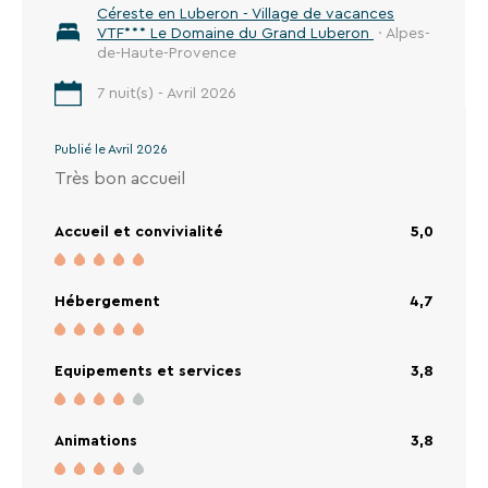
Céreste en Luberon - Village de vacances
VTF*** Le Domaine du Grand Luberon
· Alpes-
de-Haute-Provence
7 nuit(s) - Avril 2026
Publié le Avril 2026
Très bon accueil
Accueil et convivialité
5,0
Hébergement
4,7
Equipements et services
3,8
Animations
3,8