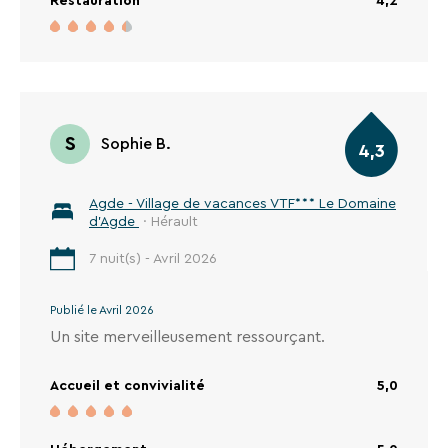
S
Sophie B.
4,3
Agde - Village de vacances VTF*** Le Domaine
d'Agde
· Hérault
7 nuit(s) - Avril 2026
Publié le Avril 2026
Un site merveilleusement ressourçant.
Accueil et convivialité
5,0