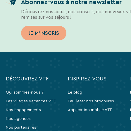
Abonnez-vous à notre newsletter
Découvrez nos actus, nos conseils, nos nouveaux vil
remises sur vos séjours !
JE M'INSCRIS
DÉCOUVREZ VTF
INSPIREZ-VOUS
Qui sommes-nous ?
Le blog
Les villages vacances VTF
Feuilleter nos brochures
Nos engagements
Application mobile VTF
Nos agences
Nos partenaires