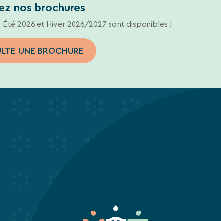
ez nos brochures
 Été 2026 et Hiver 2026/2027 sont disponibles !
ULTE UNE BROCHURE