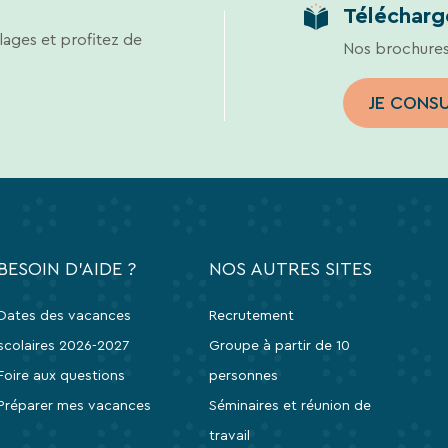
Télécharg
lages et profitez de
Nos brochures
JE CONS
BESOIN D'AIDE ?
NOS AUTRES SITES
Dates des vacances
Recrutement
scolaires 2026-2027
Groupe à partir de 10
Foire aux questions
personnes
Préparer mes vacances
Séminaires et réunion de
travail