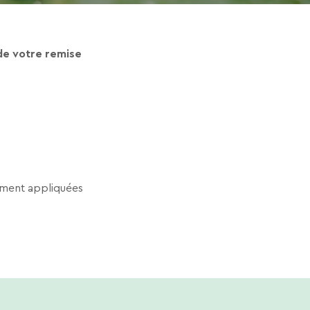
 de votre remise
tement appliquées