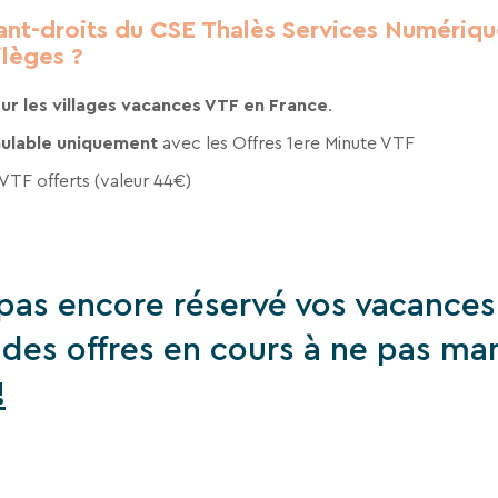
ant-droits du CSE Thalès Services Numériqu
ilèges ?
ur les villages vacances VTF en France
.
ulable uniquement
avec les Offres 1ere Minute VTF
 VTF offerts (valeur 44€)
pas encore réservé vos vacances
e des offres en cours à ne pas ma
!