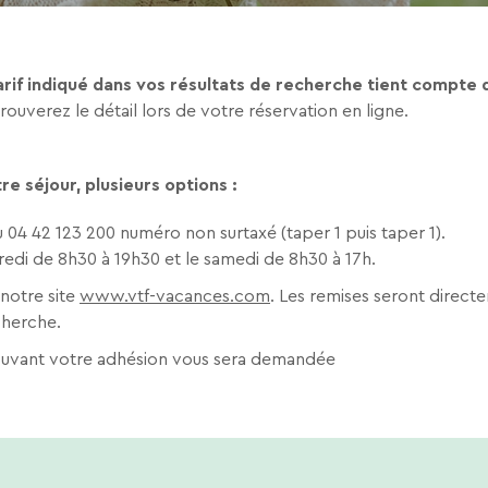
 tarif indiqué dans vos résultats de recherche tient compte
rouverez le détail lors de votre réservation en ligne.
e séjour, plusieurs options :
 04 42 123 200 numéro non surtaxé (taper 1 puis taper 1).
redi de 8h30 à 19h30 et le samedi de 8h30 à 17h.
notre site
www.vtf-vacances.com
. Les remises seront direc
cherche.
prouvant votre adhésion vous sera demandée