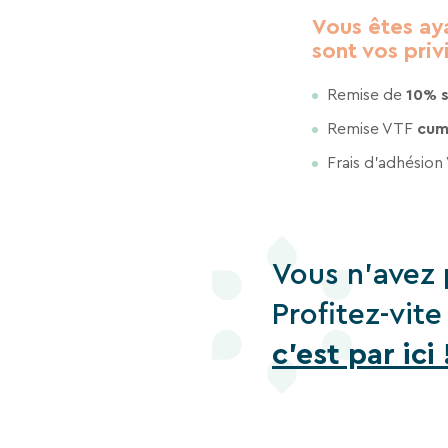
Vous êtes ay
sont vos priv
Remise de
10% s
Remise VTF
cum
Frais d’adhésion
Vous n'avez 
Profitez-vit
c'est par ici 