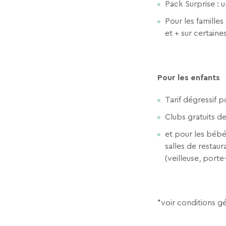
Pack Surprise : 
Pour les familles
et + sur certaine
Pour les enfants
Tarif dégressif p
Clubs gratuits de
et pour les bébé
salles de restaur
(veilleuse, port
*voir conditions g