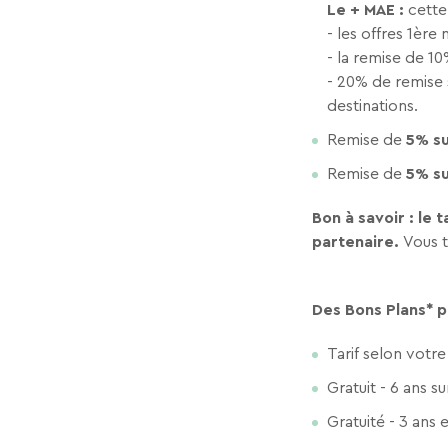
Le + MAE :
cette
- les offres 1ère
- la remise de 1
- 20% de remise s
destinations.
Remise de
5% su
Remise de
5% su
Bon à savoir : le
partenaire.
Vous t
Des Bons Plans* p
Tarif selon votre 
Gratuit - 6 ans 
Gratuité - 3 ans 