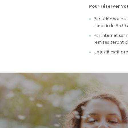
Pour réserver votr
Par téléphone au
samedi de 8h30 
Par internet sur 
remises seront d
Un justificatif 