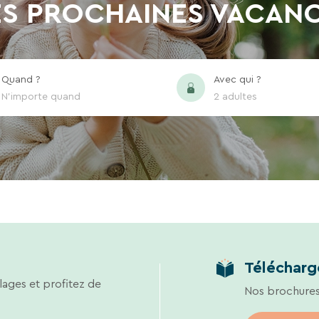
S PROCHAINES VACAN
Quand ?
Avec qui ?
N'importe quand
2 adultes
Télécharg
lages et profitez de
Nos brochures