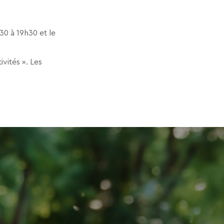
30 à 19h30 et le
vités ». Les