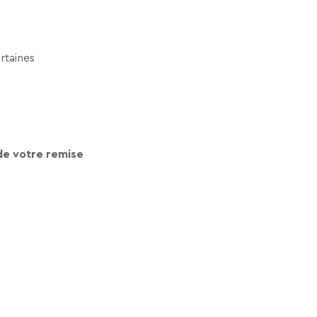
ertaines
 de votre remise