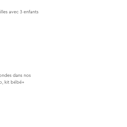
illes avec 3 enfants
o-ondes dans nos
lo, kit bébé+