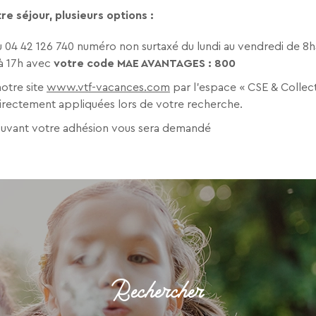
e séjour, plusieurs options :
Une destination, un hôtel...
 04 42 126 740 numéro non surtaxé du lundi au vendredi de 8h
à 17h avec
votre
code MAE AVANTAGES : 800
notre site
www.vtf-vacances.com
par l’espace « CSE & Collecti
irectement appliquées lors de votre recherche.
prouvant votre adhésion vous sera demandé
Rechercher