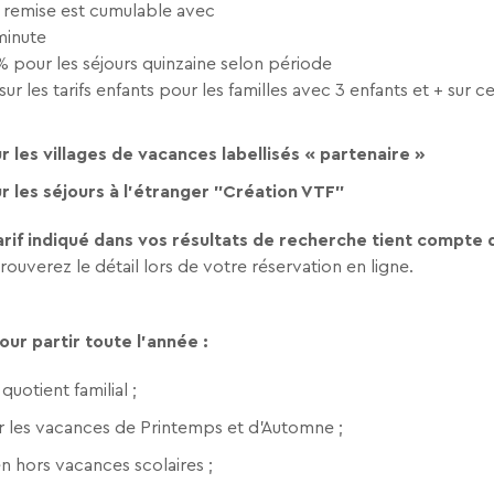
 remise est cumulable avec
 minute
0% pour les séjours quinzaine selon période
ur les tarifs enfants pour les familles avec 3 enfants et + sur c
r les villages de vacances labellisés « partenaire »
r les séjours à l’étranger "Création VTF"
 tarif indiqué dans vos résultats de recherche tient compte
rouverez le détail lors de votre réservation en ligne.
our partir toute l’année :
quotient familial ;
sur les vacances de Printemps et d’Automne ;
en hors vacances scolaires ;