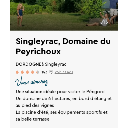
1/13
Singleyrac, Domaine du
Peyrichoux
DORDOGNE
à Singleyrac
143
Voir les avis
Vous aimerez
Une situation idéale pour visiter le Périgord
Un domaine de 6 hectares, en bord d'étang et
au pied des vignes
La piscine d'été, ses équipements sportifs et
sa belle terrasse