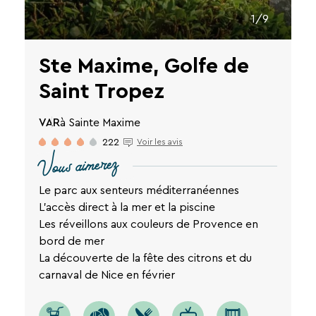
1/9
Ste Maxime, Golfe de
Saint Tropez
VAR
à Sainte Maxime
222
Voir les avis
Vous aimerez
Le parc aux senteurs méditerranéennes
L'accès direct à la mer et la piscine
Les réveillons aux couleurs de Provence en
bord de mer
La découverte de la fête des citrons et du
carnaval de Nice en février