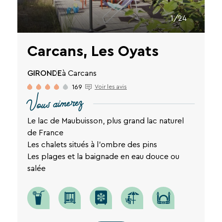
1/24
Carcans, Les Oyats
GIRONDE
à Carcans
169
Voir les avis
Vous aimerez
Le lac de Maubuisson, plus grand lac naturel
de France
Les chalets situés à l'ombre des pins
Les plages et la baignade en eau douce ou
salée