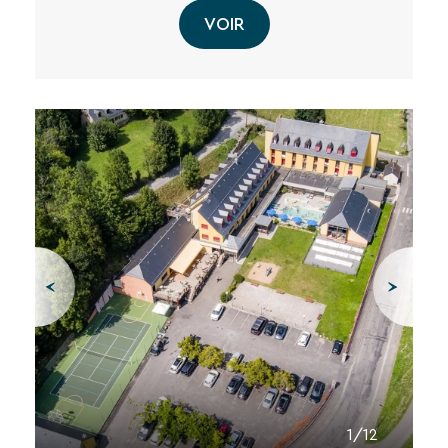
VOIR
1/12