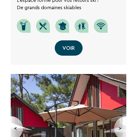
L'espace forme pour vos retours ski !
De grands domaines skiables
VOIR