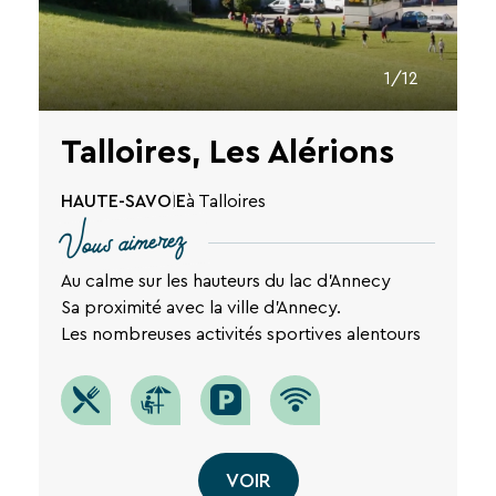
1/12
Talloires, Les Alérions
HAUTE-SAVOIE
à Talloires
Vous aimerez
Au calme sur les hauteurs du lac d'Annecy
Sa proximité avec la ville d’Annecy.
Les nombreuses activités sportives alentours
VOIR