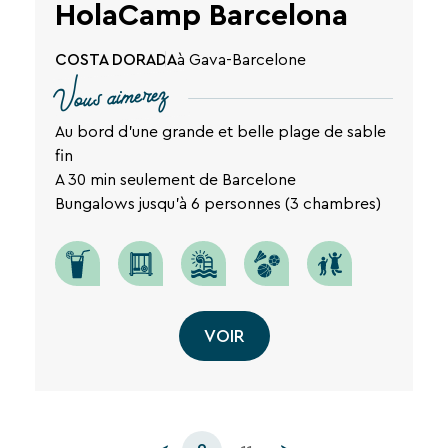
HolaCamp Barcelona
COSTA DORADA
à Gava-Barcelone
Vous aimerez
Au bord d'une grande et belle plage de sable
fin
A 30 min seulement de Barcelone
Bungalows jusqu'à 6 personnes (3 chambres)
VOIR