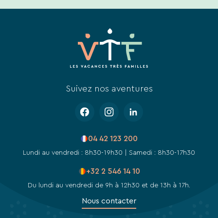
de
notre
site
web.
Suivez nos aventures
04 42 123 200
Lundi au vendredi : 8h30-19h30 | Samedi : 8h30-17h30
+32 2 546 14 10
Du lundi au vendredi de 9h à 12h30 et de 13h à 17h.
Nous contacter