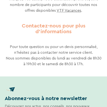
de
nombre de participants pour découvrir toutes nos
notre
offres disponibles​
VTF Vacances
.
site
web.
Contactez-nous pour plus
d'informations
Pour toute question ou pour un devis personnalisé,
n'hésitez pas à contacter notre service client.
Nous sommes disponibles du lundi au vendredi de 8h30
à 19h30 et le samedi de 8h30 à 17h.
Abonnez-vous à notre newsletter
Découvrez nos actus, nos conseils, nos nouveaux