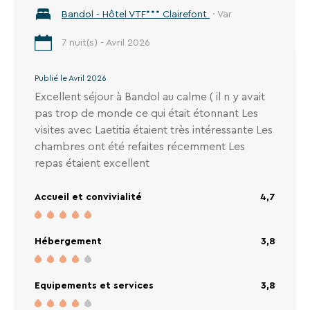
Bandol - Hôtel VTF*** Clairefont
· Var
7 nuit(s) - Avril 2026
Publié le Avril 2026
Excellent séjour à Bandol au calme ( il n y avait
pas trop de monde ce qui était étonnant Les
visites avec Laetitia étaient très intéressante Les
chambres ont été refaites récemment Les
repas étaient excellent
Accueil et convivialité
4,7
Hébergement
3,8
Equipements et services
3,8