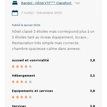
Bandol - Hôtel VTF*** Clairefont
· Var
7 nuit(s) - Décembre 2025
Publié le Janvier 2026
hôtel classé 3 étoiles mais correspond plus à un
2 étoiles tant au niveau équipement, locaux...
Restauration très simple mais correcte.
chambre spacieuse calme dans annexe.
Accueil et convivialité
3,8
Hébergement
3,2
Equipements et services
3,8
Services
3,8