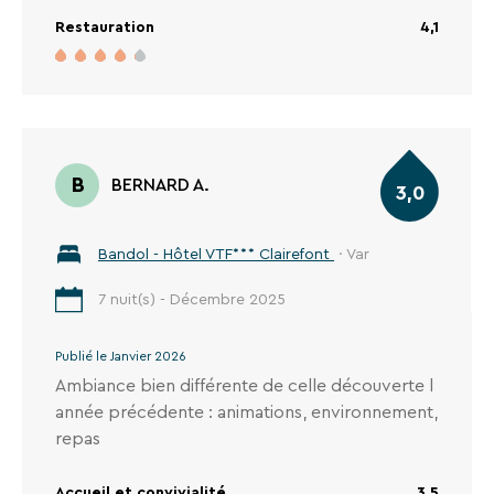
Restauration
4,1
B
BERNARD A.
3,0
Bandol - Hôtel VTF*** Clairefont
· Var
7 nuit(s) - Décembre 2025
Publié le Janvier 2026
Ambiance bien différente de celle découverte l
année précédente : animations, environnement,
repas
Accueil et convivialité
3,5