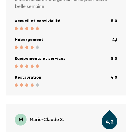
belle semaine
Accueil et convivialité
5,0
Hébergement
4,1
Equipements et services
5,0
Restauration
4,0
M
Marie-Claude S.
4,2